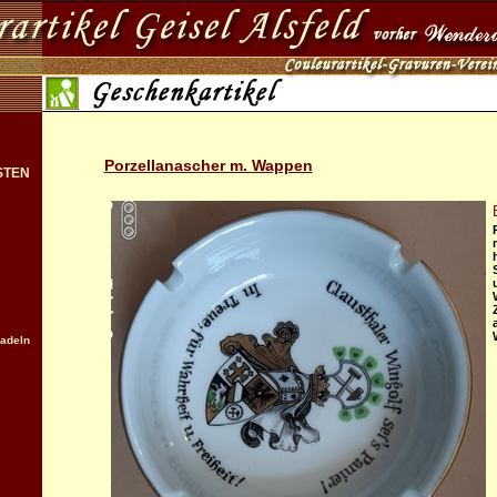
Porzellanascher m. Wappen
STEN
nadeln