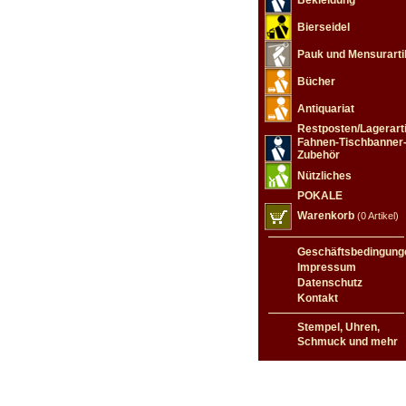
Bekleidung
Bierseidel
Pauk und Mensurarti
Bücher
Antiquariat
Restposten/Lagerarti
Fahnen-Tischbanner
Zubehör
Nützliches
POKALE
Warenkorb
(0 Artikel)
Geschäftsbedingung
Impressum
Datenschutz
Kontakt
Stempel, Uhren,
Schmuck und mehr