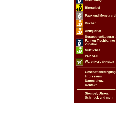
Bekleidung
Bierseidel
Pauk und Mensurarti
Bücher
Antiquariat
Restposten/Lagerarti
Fahnen-Tischbanner
Zubehör
Nützliches
POKALE
Warenkorb
(0 Artikel)
Geschäftsbedingung
Impressum
Datenschutz
Kontakt
Stempel, Uhren,
Schmuck und mehr