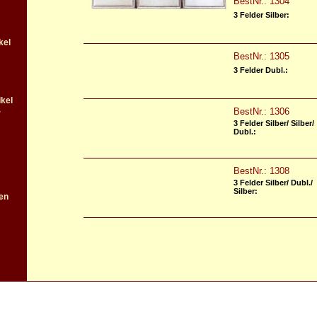
BestNr.: 1304
3 Felder Silber:
kel
BestNr.: 1305
3 Felder Dubl.:
kel
-
BestNr.: 1306
3 Felder Silber/ Silber/
Dubl.:
BestNr.: 1308
3 Felder Silber/ Dubl./
Silber:
en