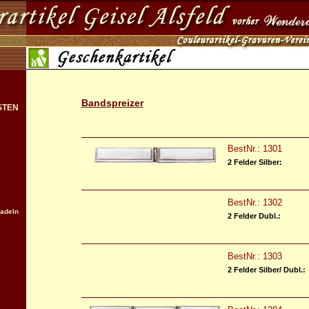
Bandspreizer
STEN
BestNr.: 1301
2 Felder Silber:
BestNr.: 1302
nadeln
2 Felder Dubl.:
BestNr.: 1303
2 Felder Silber/ Dubl.: