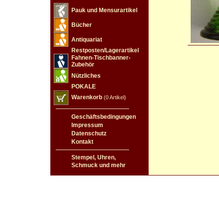
Pauk und Mensurartikel
Bücher
Antiquariat
Restposten/Lagerartikel
Fahnen-Tischbanner-
Zubehör
Nützliches
POKALE
Warenkorb
(0 Artikel)
Geschäftsbedingungen
Impressum
Datenschutz
Kontakt
Stempel, Uhren,
Schmuck und mehr