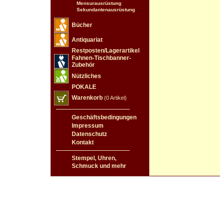
Mensurausrüstung
Sekundantenausrüstung
Bücher
Antiquariat
Restposten/Lagerartikel
Fahnen-Tischbanner-
Zubehör
Nützliches
POKALE
Warenkorb
(0 Artikel)
Geschäftsbedingungen
Impressum
Datenschutz
Kontakt
Stempel, Uhren,
Schmuck und mehr